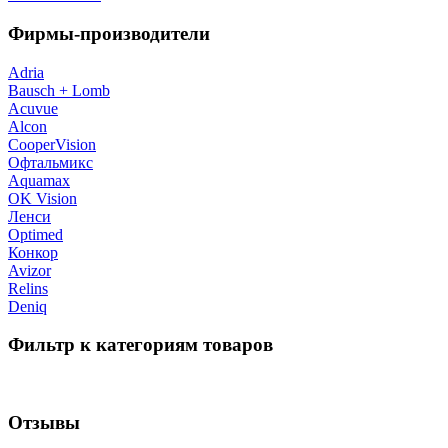
Фирмы-производители
Adria
Bausch + Lomb
Acuvue
Alcon
CooperVision
Офтальмикс
Aquamax
OK Vision
Ленси
Optimed
Конкор
Avizor
Relins
Deniq
Фильтр к категориям товаров
Отзывы