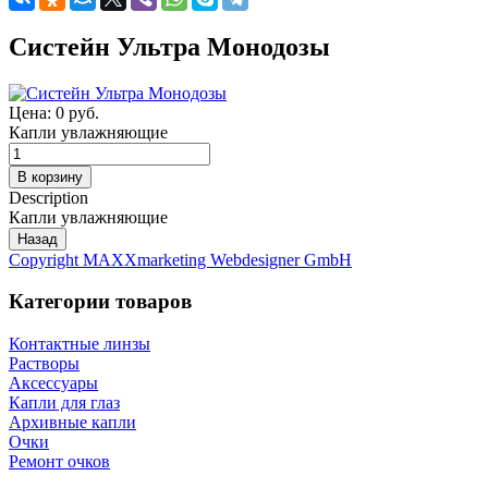
Систейн Ультра Монодозы
Цена:
0 руб.
Капли увлажняющие
Description
Капли увлажняющие
Copyright MAXXmarketing Webdesigner GmbH
Категории товаров
Контактные линзы
Растворы
Аксессуары
Капли для глаз
Архивные капли
Очки
Ремонт очков