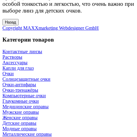
особой тонкостью и легкостью, что очень важно при
выборе линз для детских очков.
Copyright MAXXmarketing Webdesigner GmbH
Категории товаров
Контактные линзы
Растворы
Аксессуары
Капли для глаз
Очки
Солнцезащитные очки
Очки-антифары
Очки-тренажёры
Компьютерные очки
Глаукомные очки
Медицинские оправы
Мужские оправы
Женские оправы
Детские оправы
Модные оправы
Металлические оправы