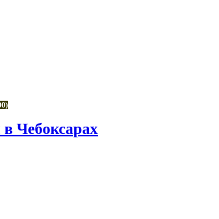
00)
в Чебоксарах