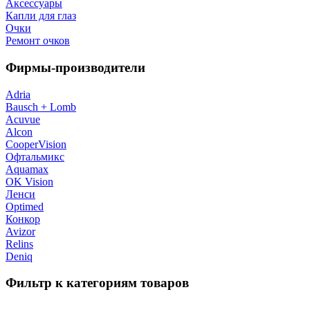
Аксессуары
Капли для глаз
Очки
Ремонт очков
Фирмы-производители
Adria
Bausch + Lomb
Acuvue
Alcon
CooperVision
Офтальмикс
Aquamax
OK Vision
Ленси
Optimed
Конкор
Avizor
Relins
Deniq
Фильтр к категориям товаров