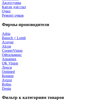
Аксессуары
Капли для глаз
Очки
Ремонт очков
Фирмы-производители
Adria
Bausch + Lomb
Acuvue
Alcon
CooperVision
Офтальмикс
Aquamax
OK Vision
Ленси
Optimed
Конкор
Avizor
Relins
Deniq
Фильтр к категориям товаров