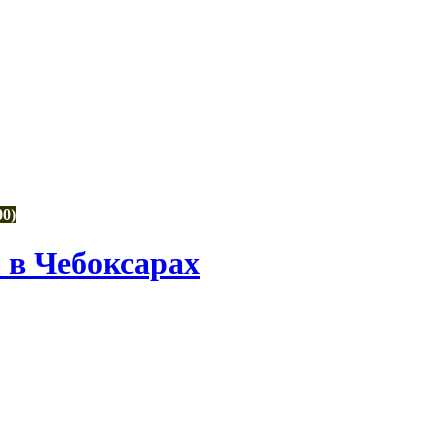
00)
в Чебоксарах