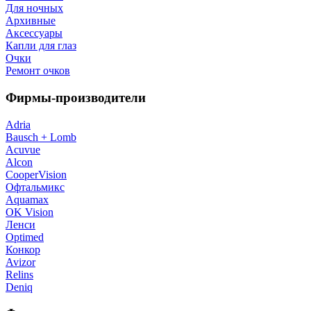
Для ночных
Архивные
Аксессуары
Капли для глаз
Очки
Ремонт очков
Фирмы-производители
Adria
Bausch + Lomb
Acuvue
Alcon
CooperVision
Офтальмикс
Aquamax
OK Vision
Ленси
Optimed
Конкор
Avizor
Relins
Deniq