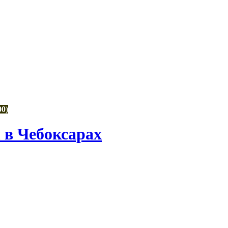
00)
в Чебоксарах