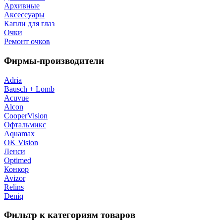
Архивные
Аксессуары
Капли для глаз
Очки
Ремонт очков
Фирмы-производители
Adria
Bausch + Lomb
Acuvue
Alcon
CooperVision
Офтальмикс
Aquamax
OK Vision
Ленси
Optimed
Конкор
Avizor
Relins
Deniq
Фильтр к категориям товаров