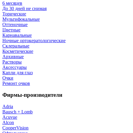
6 месяцев
До 30 дней не снимая
Торические
Мультифокальные
Оттеночные
Цветные
Карнавальные
Ночные ортокератологические
Склеральные
Косметические
Архивные
Растворы
Аксессуары
Капли для глаз
Очки
Ремонт очков
Фирмы-производители
Adria
Bausch + Lomb
Acuvue
Alcon
CooperVision