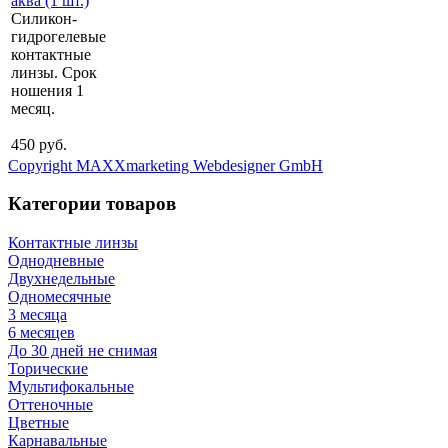
аква (1 шт.)
Силикон-
гидрогелевые
контактные
линзы. Срок
ношения 1
месяц.
450 руб.
Copyright MAXXmarketing Webdesigner GmbH
Категории товаров
Контактные линзы
Однодневные
Двухнедельные
Одномесячные
3 месяца
6 месяцев
До 30 дней не снимая
Торические
Мультифокальные
Оттеночные
Цветные
Карнавальные