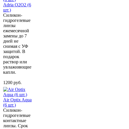
Adria О2О2 (6
шт.)
Силикон-
гидрогелевые
линзы
ежемесячной
замены до 7
дней не
снимая с УФ
защитой. В
подарок
раствор или
увлажняющие
капли.
1200 руб.
Air Optix Aqua
(6 шт.)
Силикон-
гидрогелевые
контактные
линзы. Срок