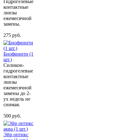
Гидрогелевые
контактные
линзы
ежемесячной
замены.
275 руб.
Биофинити (1
шт.)
Силикон-
гидрогелевые
контактные
линзы
ежемесячной
замены до 2-
ух недель не
снимая.
500 руб.
Эйр оптикс