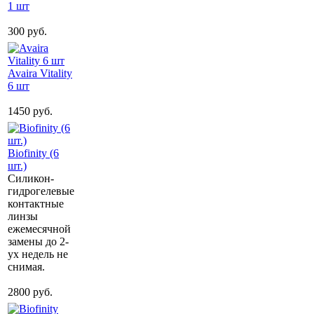
1 шт
300 руб.
Avaira Vitality
6 шт
1450 руб.
Biofinity (6
шт.)
Силикон-
гидрогелевые
контактные
линзы
ежемесячной
замены до 2-
ух недель не
снимая.
2800 руб.