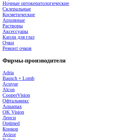
Ночные ортокератологические
Склеральные
Косметические
Архивные
Растворы
Аксессуары
Капли для глаз
Очки
Ремонт очков
Фирмы-производители
Adria
Bausch + Lomb
Acuvue
Alcon
CooperVision
Офтальмикс
Aquamax
OK Vision
Ленси
Optimed
Конкор
Avizor