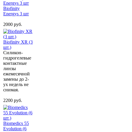
Biofinity
Energys 3 шт
2000 руб.
Biofinity XR (3
шт.)
Силикон-
гидрогелевые
контактные
линзы
ежемесячной
замены до 2-
ух недель не
снимая.
2200 руб.
Biomedics 55
Evolution (6