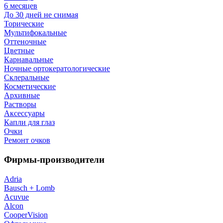
6 месяцев
До 30 дней не снимая
Торические
Мультифокальные
Оттеночные
Цветные
Карнавальные
Ночные ортокератологические
Склеральные
Косметические
Архивные
Растворы
Аксессуары
Капли для глаз
Очки
Ремонт очков
Фирмы-производители
Adria
Bausch + Lomb
Acuvue
Alcon
CooperVision