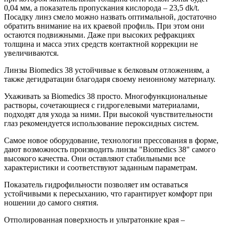
0,04 мм, а показатель пропускания кислорода – 23,5 dk/t.
Посадку линз смело можно назвать оптимальной, достаточно
обратить внимание на их краевой профиль. При этом они
остаются подвижными. Даже при высоких рефракциях
толщина и масса этих средств контактной коррекции не
увеличиваются.
Линзы Biomedics 38 устойчивые к белковым отложениям, а
также дегидратации благодаря своему неионному материалу.
Ухаживать за Biomedics 38 просто. Многофункциональные
растворы, сочетающиеся с гидрогелевыми материалами,
подходят для ухода за ними. При высокой чувствительности
глаз рекомендуется использование пероксидных систем.
Самое новое оборудование, технологии прессования в форме,
дают возможность производить линзы "Biomedics 38" самого
высокого качества. Они оставляют стабильными все
характеристики и соответствуют заданным параметрам.
Показатель гидрофильности позволяет им оставаться
устойчивыми к пересыханию, что гарантирует комфорт при
ношении до самого снятия.
Отполированная поверхность и ультратонкие края –