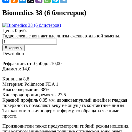
Biomedics 38 (6 блистеров)
Цена:
0 руб.
Гидрогелевые контактные линзы ежеквартальной замены.
Description
Рефракции: от -0,50 до -10,00
Диаметр: 14,0
Кривизна 8,6
Материал: Polimacon FDA 1
Влагосодержание: 38%
Кислородопроницаемость: 23,5
Краевой профиль 0,05 мм, двояковыпуклый дизайн и гладкая
поверхность позволяют веку не ощущать контактные линзы.
Так как они отлично держат форму, то обращаться с ними
просто.
Производители также предусмотрели гибкий режим ношения,
при котором минимальная толщина оптической зоны будет