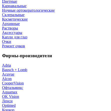
Цветные
Карнавальные
Ночные ортокератологические
Склеральные
Косметические
Архивные
Растворы
Аксессуары
Капли для глаз
Очки
Ремонт очков
Фирмы-производители
Adria
Bausch + Lomb
Acuvue
Alcon
CooperVision
Офтальмикс
Aquamax
OK Vision
Ленси
Optimed
Конкор