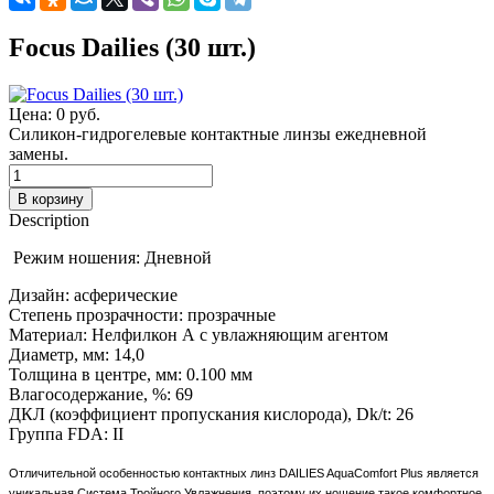
Focus Dailies (30 шт.)
Цена:
0 руб.
Силикон-гидрогелевые контактные линзы ежедневной
замены.
Description
Режим ношения: Дневной
Дизайн: асферические
Степень прозрачности: прозрачные
Материал: Нелфилкон А с увлажняющим агентом
Диаметр, мм: 14,0
Толщина в центре, мм: 0.100 мм
Влагосодержание, %: 69
ДКЛ (коэффициент пропускания кислорода), Dk/t: 26
Группа FDA: II
Отличительной особенностью контактных линз DAILIES AquaComfort Plus является
уникальная Система Тройного Увлажнения, поэтому их ношение такое комфортное